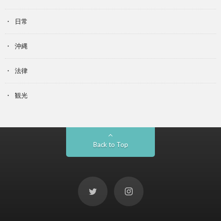
日常
沖縄
法律
観光
Back to Top