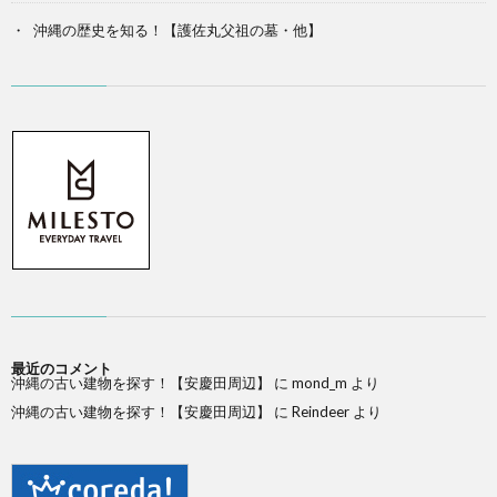
沖縄の歴史を知る！【護佐丸父祖の墓・他】
最近のコメント
沖縄の古い建物を探す！【安慶田周辺】
に
mond_m
より
沖縄の古い建物を探す！【安慶田周辺】
に
Reindeer
より