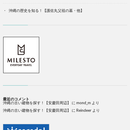
沖縄の歴史を知る！【護佐丸父祖の墓・他】
最近のコメント
沖縄の古い建物を探す！【安慶田周辺】
に
mond_m
より
沖縄の古い建物を探す！【安慶田周辺】
に
Reindeer
より