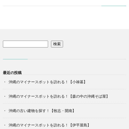
man
検索
最近の投稿
沖縄のマイナースポットを訪れる！【小禄墓】
沖縄のマイナースポットを訪れる！【森の中の沖縄そば屋】
沖縄の古い建物を探す！【牧志・開南】
沖縄のマイナースポットを訪れる！【伊平屋島】