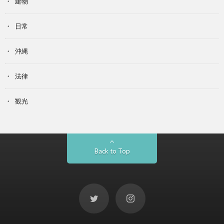
建物
日常
沖縄
法律
観光
Back to Top