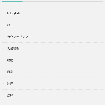
In English
ねこ
カウンセリング
労務管理
建物
日常
沖縄
法律