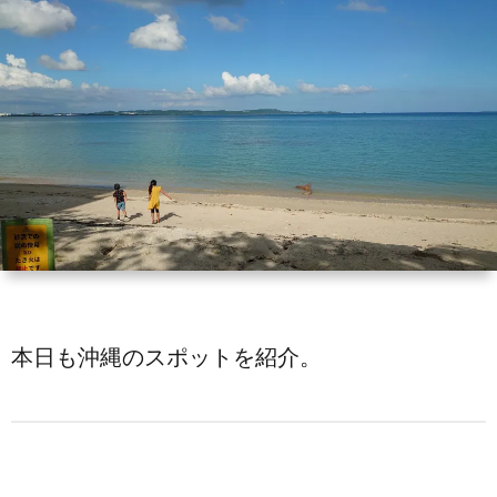
man
本日も沖縄のスポットを紹介。