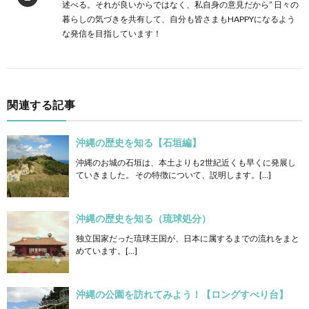
述べる。それが良いからではなく、私自身の意見だから” 日々の
暮らしの気づきを共有して、自分も皆さまもHAPPYになるよう
な発信を目指しています！
関連する記事
沖縄の歴史を知る【石垣編】
沖縄のお城の石垣は、本土よりも2世紀近くも早くに発展し
ていきました。 その特徴について、説明します。[…]
沖縄の歴史を知る（琉球処分）
独立国家だった琉球王国が、日本に属するまでの流れをまと
めています。[…]
沖縄の公園を訪れてみよう！【ロングすべり台】