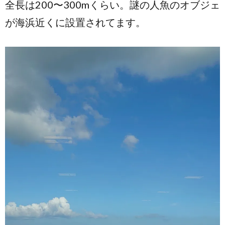
全長は200〜300mくらい。謎の人魚のオブジェ
が海浜近くに設置されてます。