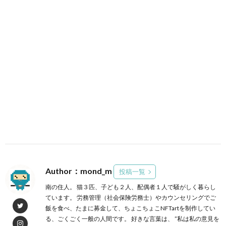
Author：mond_m
投稿一覧
南の住人。 猫３匹、子ども２人、配偶者１人で騒がしく暮らし
ています。 労務管理（社会保険労務士）やカウンセリングでご
飯を食べ、たまに募金して、ちょこちょこNFTartを制作してい
る、ごくごく一般の人間です。 好きな言葉は、 ”私は私の意見を