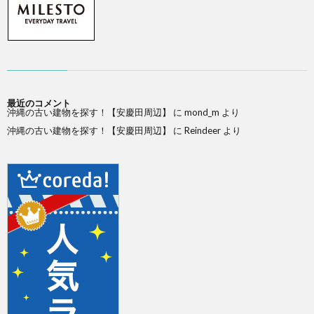
最近のコメント
沖縄の古い建物を探す！【安慶田周辺】
に
mond_m
より
沖縄の古い建物を探す！【安慶田周辺】
に
Reindeer
より