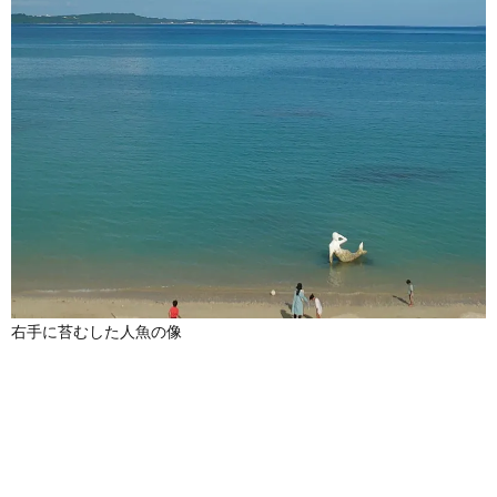
右手に苔むした人魚の像